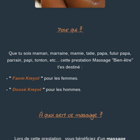
Pour qui ?!
Que tu sois maman, marraine, mamie, tatie, papa, futur papa,
parrain, papi, tonton, etc... cette prestation Massage "Bien-être"
t'es destiné :
-
"
Fanm Kreyol
"
pour les femmes.
-
"
Dousè Kreyol
"
pour les hommes.
À quoi sert ce massage ?!
Lors de cette prestation, vous bénéficiez d'un
massage