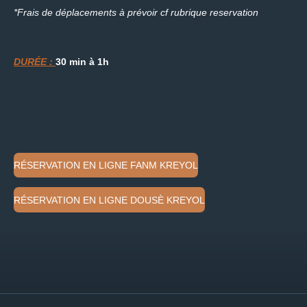
*Frais de déplacements à prévoir cf rubrique reservation
DURÉE :
30 min à
1h
RÉSERVATION EN LIGNE FANM KREYOL
RÉSERVATION EN LIGNE DOUSÈ KREYOL