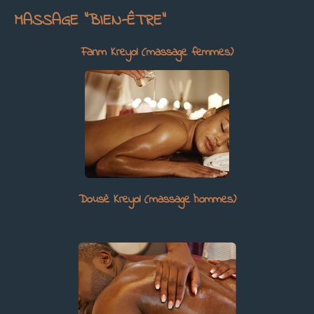
MASSAGE "BIEN-ÊTRE"
Fanm Kreyol (massage femmes)
Dousè Kreyol (massage hommes)