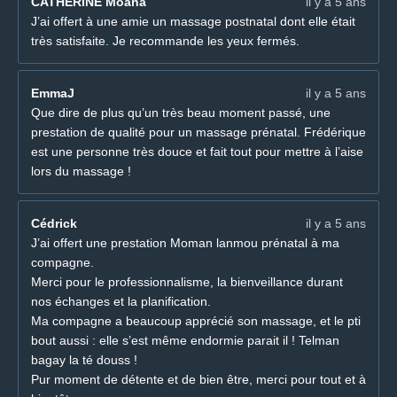
CATHERINE Moana
il y a 5 ans
J’ai offert à une amie un massage postnatal dont elle était
très satisfaite. Je recommande les yeux fermés.
EmmaJ
il y a 5 ans
Que dire de plus qu’un très beau moment passé, une
prestation de qualité pour un massage prénatal. Frédérique
est une personne très douce et fait tout pour mettre à l’aise
lors du massage !
Cédrick
il y a 5 ans
J’ai offert une prestation Moman lanmou prénatal à ma
compagne.
Merci pour le professionnalisme, la bienveillance durant
nos échanges et la planification.
Ma compagne a beaucoup apprécié son massage, et le pti
bout aussi : elle s’est même endormie parait il ! Telman
bagay la té douss !
Pur moment de détente et de bien être, merci pour tout et à