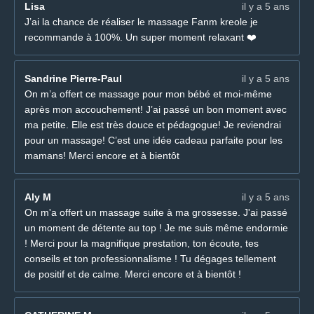
Lisa
il y a 5 ans
J’ai la chance de réaliser le massage Fanm kreole je
recommande à 100%. Un super moment relaxant ❤️
Sandrine Pierre-Paul
il y a 5 ans
On m’a offert ce massage pour mon bébé et moi-même
après mon accouchement! J’ai passé un bon moment avec
ma petite. Elle est très douce et pédagogue! Je reviendrai
pour un massage! C’est une idée cadeau parfaite pour les
mamans! Merci encore et à bientôt
Aly M
il y a 5 ans
On m'a offert un massage suite à ma grossesse. J'ai passé
un moment de détente au top ! Je me suis même endormie
! Merci pour la magnifique prestation, ton écoute, tes
conseils et ton professionnalisme ! Tu dégages tellement
de positif et de calme. Merci encore et à bientôt !