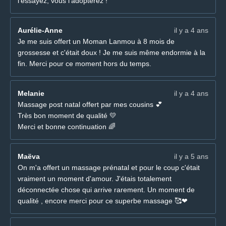
l'essayez, vous l'adopterez !
Aurélie-Anne
il y a 4 ans
Je me suis offert un Moman Lanmou à 8 mois de
grossesse et c'était doux ! Je me suis même endormie à la
fin. Merci pour ce moment hors du temps.
Melanie
il y a 4 ans
Massage post natal offert par mes cousins 💕
Très bon moment de qualité 💛
Merci et bonne continuation 🌈
Maëva
il y a 5 ans
On m'a offert un massage prénatal et pour le coup c'était
vraiment un moment d'amour. J'étais totalement
déconnectée chose qui arrive rarement. Un moment de
qualité , encore merci pour ce superbe massage 🥰❤