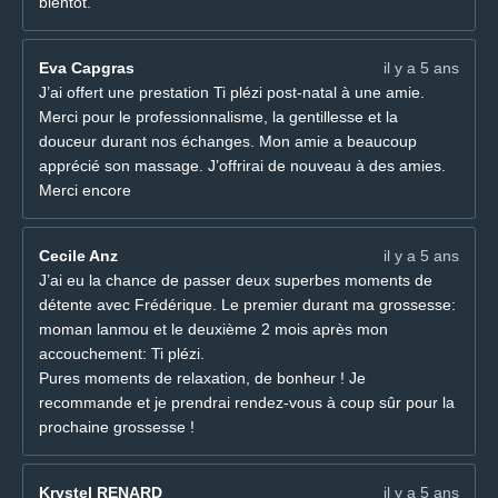
bientôt.
Eva Capgras
il y a 5 ans
J’ai offert une prestation Ti plézi post-natal à une amie.
Merci pour le professionnalisme, la gentillesse et la
douceur durant nos échanges. Mon amie a beaucoup
apprécié son massage. J’offrirai de nouveau à des amies.
Merci encore
Cecile Anz
il y a 5 ans
J’ai eu la chance de passer deux superbes moments de
détente avec Frédérique. Le premier durant ma grossesse:
moman lanmou et le deuxième 2 mois après mon
accouchement: Ti plézi.
Pures moments de relaxation, de bonheur ! Je
recommande et je prendrai rendez-vous à coup sûr pour la
prochaine grossesse !
Krystel RENARD
il y a 5 ans