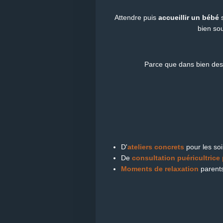
Attendre puis
accueillir un bébé
s
bien so
Parce que dans bien des 
D'
ateliers concrets
pour les soi
De
consultation puéricultrice 
Moments de relaxation
parents