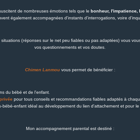
uscitent de nombreuses émotions tels que le
bonheur, l'impatience, l
uvent également accompagnées d'instants d’interrogations, voire d’inqu
situations (réponses sur le net peu fiables ou pas adaptées) vous vous
vos questionnements et vos doutes.
Chimen Lanmou
vous permet de bénéficier :
ns du bébé et de l'enfant.
privée
pour tous conseils et recommandations fiables adaptés à chaque
-bébé-enfant idéal au développement du lien d'attachement et pour le 
Mon accompagnement parental est destiné :