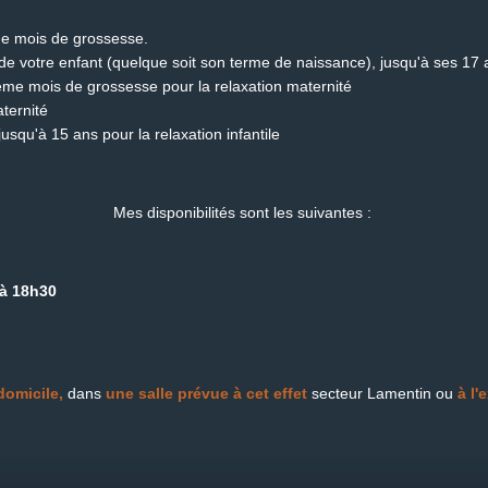
me mois de grossesse.
 de votre enfant (quelque soit son terme de naissance), jusqu'à ses 17 
4ème mois de grossesse pour la relaxation maternité
aternité
jusqu'à 15 ans pour la relaxation infantile
Mes disponibilités sont les suivantes :
 à 18h30
domicile,
dans
une
salle prévue à cet effet
secteur Lamentin ou
à l'e